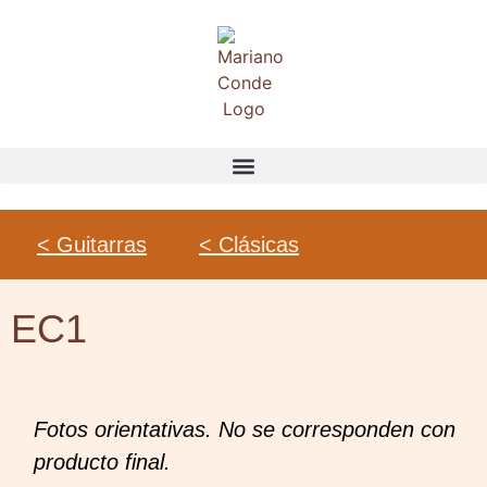
< Guitarras
< Clásicas
EC1
Fotos orientativas. No se corresponden con
producto final.