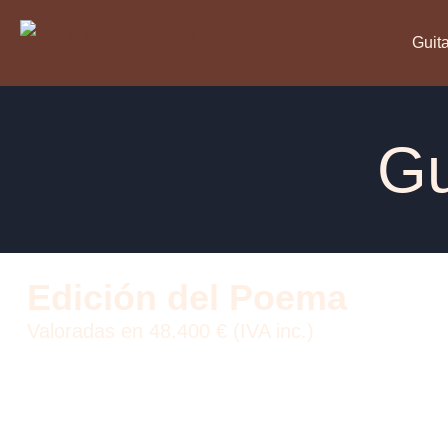
Guit
Gu
Edición del Poema
Valoradas en 48.400 € (IVA inc.)