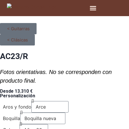
< Guitarras
< Clásicas
AC23/R
Fotos orientativas. No se corresponden con
producto final.
Desde 13.310 €
Personalización
Aros y fondo
Boquilla